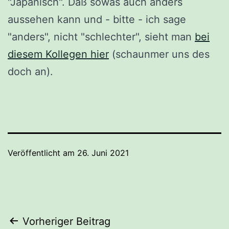
"Japanisch". Daß sowas auch anders
aussehen kann und - bitte - ich sage
"anders", nicht "schlechter", sieht man
bei
diesem Kollegen hier
(schaunmer uns des
doch an).
Veröffentlicht am
26. Juni 2021
Beitragsnavigation
Vorheriger Beitrag