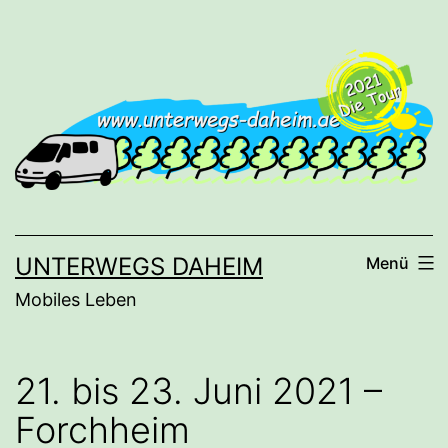
Zum
Inhalt
springen
UNTERWEGS DAHEIM
Menü
Mobiles Leben
21. bis 23. Juni 2021 –
Forchheim