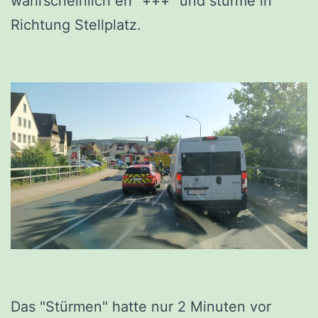
wahrscheinlich eh "+++" und stürme in
Richtung Stellplatz.
Das "Stürmen" hatte nur 2 Minuten vor